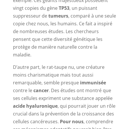
exemple. Ces géants majestueux possèdent
vingt copies du gène
TP53
, un puissant
suppresseur de
tumeurs
, comparé à une seule
copie chez nous, les humains. Ce fait a inspiré
de nombreuses études. Les chercheurs
pensent que cette diversité génétique les
protège de manière naturelle contre la
maladie.
D’autre part, le rat-taupe nu, une créature
moins charismatique mais tout aussi
remarquable, semble presque
immunisée
contre le
cancer
. Des études ont montré que
ses cellules expriment une substance appelée
acide hyaluronique
, qui pourrait jouer un rôle
crucial dans la prévention de la croissance des
cellules cancéreuses.
Pour nous
, comprendre