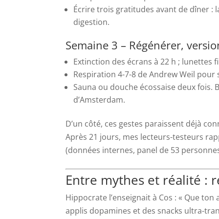
Écrire trois gratitudes avant de dîner : 
digestion.
Semaine 3 – Régénérer, versi
Extinction des écrans à 22 h ; lunettes fi
Respiration 4-7-8 de Andrew Weil pour s’
Sauna ou douche écossaise deux fois. Bo
d’Amsterdam.
D’un côté, ces gestes paraissent déjà connu
Après 21 jours, mes lecteurs-testeurs r
(données internes, panel de 53 personnes,
Entre mythes et réalité : 
Hippocrate l’enseignait à Cos : « Que ton 
applis dopamines et des snacks ultra-tra