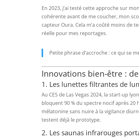
En 2023, j’ai testé cette approche sur mo
cohérente avant de me coucher, mon score
capteur Oura. Cela m’a coûté moins de te
réelle pour mes reportages.
Petite phrase d’accroche : ce qui se m
Innovations bien-être : de
1. Les lunettes filtrantes de l
Au CES de Las Vegas 2024, la start-up lyo
bloquent 90 % du spectre nocif après 20 h,
mélatonine sans nuire à la vigilance diurn
testent déjà le prototype.
2. Les saunas infrarouges porta