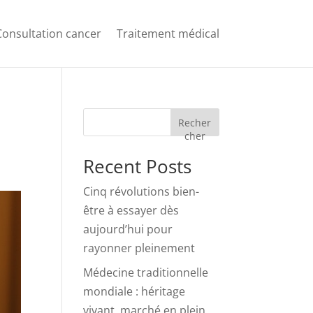
Consultation cancer
Traitement médical
Recher
cher
Recent Posts
Cinq révolutions bien-
être à essayer dès
aujourd’hui pour
rayonner pleinement
Médecine traditionnelle
mondiale : héritage
vivant, marché en plein