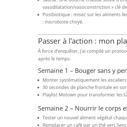
vasodilatation/vasoconstriction » clé de 
Postbiotique : misez sur les aliments fer
: microbiote choyé.
Passer à l’action : mon pl
À force d’enquêter, j’ai compilé un protoc
après le temps.
Semaine 1 – Bouger sans y pe
Monter systématiquement les escaliers (
30 secondes de planche frontale en sort
Playlist Motown pour transformer les t
Semaine 2 – Nourrir le corps e
Tester un nouvel aliment végétal chaque
Remplacer un café par un thé vert Sench