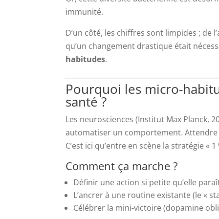
immunité.
D’un côté, les chiffres sont limpides ; d
qu’un changement drastique était nécessair
habitudes
.
Pourquoi les micro-habitu
santé ?
Les neurosciences (Institut Max Planck, 2
automatiser un comportement. Attendre 
C’est ici qu’entre en scène la stratégie « 
Comment ça marche ?
Définir une action si petite qu’elle para
L’ancrer à une routine existante (le « sta
Célébrer la mini-victoire (dopamine obli