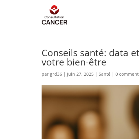
Conseils santé: data 
votre bien-être
par
grd36
|
Juin 27, 2025
|
Santé
|
0 comment