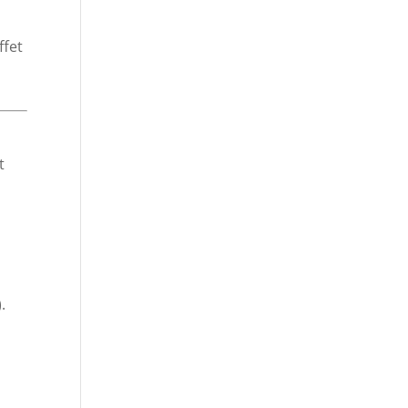
ffet
t
.