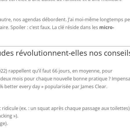
e l’autre, nos agendas débordent. J’ai moi-même longtemps p
e. Spoiler : c’est faux. La clé réside dans les
micro-
des révolutionnent-elles nos conseil
022) rappellent qu’il faut 66 jours, en moyenne, pour
deux mois pour chaque nouvelle bonne pratique ? Impensa
1 % better every day » popularisée par James Clear.
ît ridicule (ex. : un squat après chaque passage aux toilettes)
cking »).
ge).