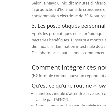
Selon la Mayo Clinic, dix minutes d’infrar
la production d’hormone de croissance 
consommation électrique de 30 % par rap
3. Les postbiotiques personnal
Après les probiotiques et les prébiotiques
bactéries bénéfiques. L’Inserm a montré e
diminuait l’inflammation intestinale de 35 
Des pharmacies parisiennes commencent
Comment intégrer ces nou
(H2 formulé comme question répondant 
Qu’est-ce qu’une routine « low
Lunettes : inutile d’attendre la version
validé par l’AFNOR.
Sauna : une douche chaude suivie d’une