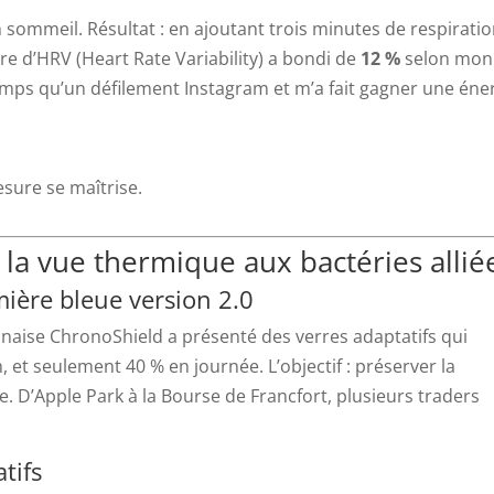
n sommeil. Résultat : en ajoutant trois minutes de respirati
 d’HRV (Heart Rate Variability) a bondi de
12 %
selon mon
mps qu’un défilement Instagram et m’a fait gagner une éne
esure se maîtrise.
 la vue thermique aux bactéries allié
umière bleue version 2.0
nnaise ChronoShield a présenté des verres adaptatifs qui
 et seulement 40 % en journée. L’objectif : préserver la
e. D’Apple Park à la Bourse de Francfort, plusieurs traders
tifs