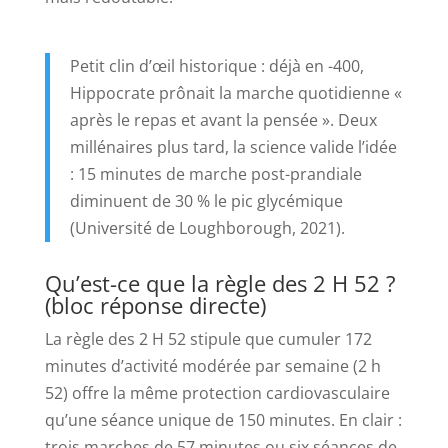
Petit clin d’œil historique : déjà en -400,
Hippocrate prônait la marche quotidienne «
après le repas et avant la pensée ». Deux
millénaires plus tard, la science valide l’idée
: 15 minutes de marche post-prandiale
diminuent de 30 % le pic glycémique
(Université de Loughborough, 2021).
Qu’est-ce que la règle des 2 H 52 ?
(bloc réponse directe)
La règle des 2 H 52 stipule que cumuler 172
minutes d’activité modérée par semaine (2 h
52) offre la même protection cardiovasculaire
qu’une séance unique de 150 minutes. En clair :
trois marches de 57 minutes ou six séances de