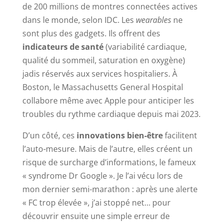
de 200 millions de montres connectées actives
dans le monde, selon IDC. Les
wearables
ne
sont plus des gadgets. Ils offrent des
indicateurs de santé
(variabilité cardiaque,
qualité du sommeil, saturation en oxygène)
jadis réservés aux services hospitaliers. À
Boston, le Massachusetts General Hospital
collabore même avec Apple pour anticiper les
troubles du rythme cardiaque depuis mai 2023.
D’un côté, ces
innovations bien-être
facilitent
l’auto-mesure. Mais de l’autre, elles créent un
risque de surcharge d’informations, le fameux
« syndrome Dr Google ». Je l’ai vécu lors de
mon dernier semi-marathon : après une alerte
« FC trop élevée », j’ai stoppé net… pour
découvrir ensuite une simple erreur de