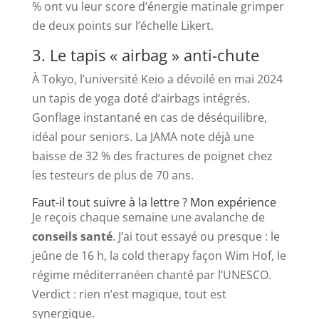
% ont vu leur score d’énergie matinale grimper
de deux points sur l’échelle Likert.
3. Le tapis « airbag » anti-chute
À Tokyo, l’université Keio a dévoilé en mai 2024
un tapis de yoga doté d’airbags intégrés.
Gonflage instantané en cas de déséquilibre,
idéal pour seniors. La JAMA note déjà une
baisse de 32 % des fractures de poignet chez
les testeurs de plus de 70 ans.
Faut-il tout suivre à la lettre ? Mon expérience
Je reçois chaque semaine une avalanche de
conseils santé
. J’ai tout essayé ou presque : le
jeûne de 16 h, la cold therapy façon Wim Hof, le
régime méditerranéen chanté par l’UNESCO.
Verdict : rien n’est magique, tout est
synergique.