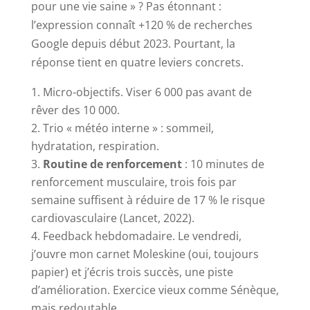
pour une vie saine » ? Pas étonnant :
l’expression connaît +120 % de recherches
Google depuis début 2023. Pourtant, la
réponse tient en quatre leviers concrets.
Micro-objectifs. Viser 6 000 pas avant de
rêver des 10 000.
Trio « météo interne » : sommeil,
hydratation, respiration.
Routine de renforcement
: 10 minutes de
renforcement musculaire, trois fois par
semaine suffisent à réduire de 17 % le risque
cardiovasculaire (Lancet, 2022).
Feedback hebdomadaire. Le vendredi,
j’ouvre mon carnet Moleskine (oui, toujours
papier) et j’écris trois succès, une piste
d’amélioration. Exercice vieux comme Sénèque,
mais redoutable.