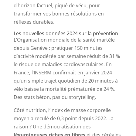
d’horizon factuel, piqué de vécu, pour
transformer vos bonnes résolutions en
réflexes durables.
Les nouvelles données 2024 sur la prévention
L’Organisation mondiale de la santé martèle
depuis Genève : pratiquer 150 minutes
d’activité modérée par semaine réduit de 31 %
le risque de maladies cardiovasculaires. En
France, l’INSERM confirmait en janvier 2024
qu’un simple trajet quotidien de 20 minutes à
vélo baisse la mortalité prématurée de 24 %.
Des stats béton, pas du storytelling.
Côté nutrition, l’index de masse corporelle
moyen a reculé de 0,3 point depuis 2022. La
raison ? Une démocratisation des
légumineuses riches en fibres
et des céréales