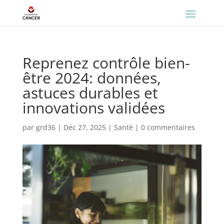
Reprenez contrôle bien-
être 2024: données,
astuces durables et
innovations validées
par
grd36
|
Déc 27, 2025
|
Santé
|
0 commentaires