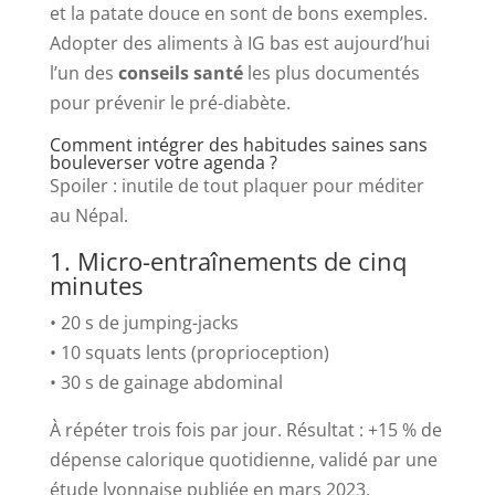
et la patate douce en sont de bons exemples.
Adopter des aliments à IG bas est aujourd’hui
l’un des
conseils santé
les plus documentés
pour prévenir le pré-diabète.
Comment intégrer des habitudes saines sans
bouleverser votre agenda ?
Spoiler : inutile de tout plaquer pour méditer
au Népal.
1. Micro-entraînements de cinq
minutes
• 20 s de jumping-jacks
• 10 squats lents (proprioception)
• 30 s de gainage abdominal
À répéter trois fois par jour. Résultat : +15 % de
dépense calorique quotidienne, validé par une
étude lyonnaise publiée en mars 2023.