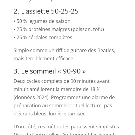
2. L’assiette 50-25-25
• 50 % légumes de saison
• 25 % protéines maigres (poisson, tofu)
• 25 % céréales complètes
Simple comme un riff de guitare des Beatles,
mais terriblement efficace.
3. Le sommeil « 90-90 »
Deux cycles complets de 90 minutes avant
minuit améliorent la mémoire de 18 %
(données 2024). Programmez une alarme de
préparation au sommeil : rituel lecture, pas
d’écrans bleus, lumière tamisée.
D’un côté, ces méthodes paraissent simplistes.
Mais de l’autre, elles s’imbriquent facilement