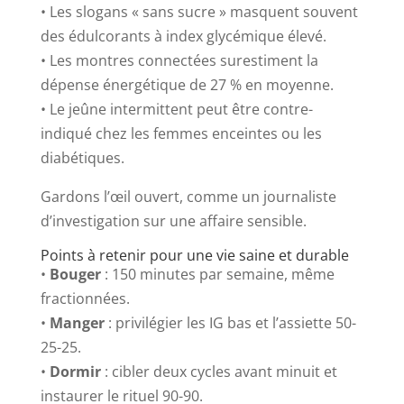
• Les slogans « sans sucre » masquent souvent
des édulcorants à index glycémique élevé.
• Les montres connectées surestiment la
dépense énergétique de 27 % en moyenne.
• Le jeûne intermittent peut être contre-
indiqué chez les femmes enceintes ou les
diabétiques.
Gardons l’œil ouvert, comme un journaliste
d’investigation sur une affaire sensible.
Points à retenir pour une vie saine et durable
•
Bouger
: 150 minutes par semaine, même
fractionnées.
•
Manger
: privilégier les IG bas et l’assiette 50-
25-25.
•
Dormir
: cibler deux cycles avant minuit et
instaurer le rituel 90-90.